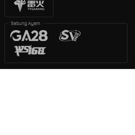
Sabung Ayam