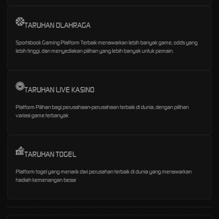
TARUHAN OLAHRAGA
Sportsbook Gaming Platform Terbaik menawarkan lebih banyak game, odds yang
lebih tinggi, dan menyediakan pilihan yang lebih banyak untuk pemain.
TARUHAN LIVE KASINO
Platform Pilihan bagi perusahaan-perusahaan terbaik di dunia, dengan pilihan
variasi game terbanyak
TARUHAN TOGEL
Platform togel yang menarik dari perusahan terbaik di dunia yang menawarkan
hadiah kemenangan besar