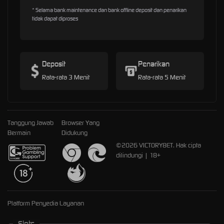
* Selama bank maintenance dan bank offline deposit dan penarikan
tidak dapat diproses
Deposit
Penarikan
Rata-rata 3 Menit
Rata-rata 5 Menit
Tanggung Jawab
Browser Yang
Bermain
Didukung
©2026 VICTORY8ET. Hak cipta
dilindungi | 18+
Platform Penyedia Layanan
Slots