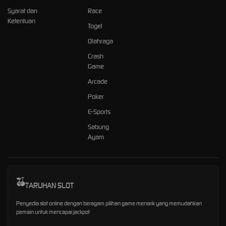
Syarat dan
Race
Ketentuan
Togel
Olahraga
Crash
Game
Arcade
Poker
E-Sports
Sabung
Ayam
TARUHAN SLOT
Penyedia slot online dengan beragam pilihan game menarik yang memudahkan
pemain untuk mencapai jackpot