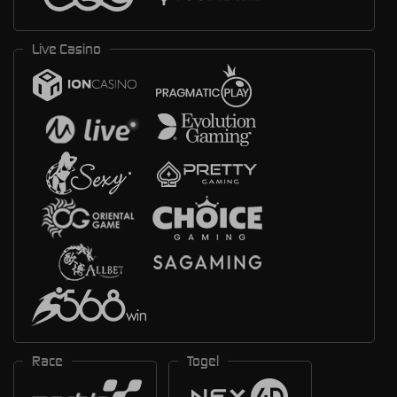
Live Casino
Race
Togel