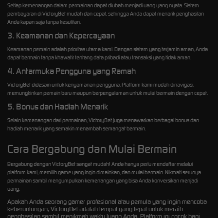
Setiap kemenangan dalam permainan dapat diubah menjadi uang yang nyata. Sistem
pembayaran di Victory8et mudah dan cepat, sehingga Anda dapat menarik penghasilan
Anda kapan saja tanpa kesulitan.
3. Keamanan dan Kepercayaan
Keamanan pemain adalah prioritas utama kami. Dengan sistem yang terjamin aman, Anda
dapat bermain tanpa khawatir tentang data pribadi atau transaksi yang tidak aman.
4. Antarmuka Pengguna yang Ramah
Victory8et didesain untuk kenyamanan pengguna. Platform kami mudah dinavigasi,
memungkinkan pemain baru maupun berpengalaman untuk mulai bermain dengan cepat.
5. Bonus dan Hadiah Menarik
Selain kemenangan dari permainan, Victory8et juga menawarkan berbagai bonus dan
hadiah menarik yang semakin menambah semangat bermain.
Cara Bergabung dan Mulai Bermain
Bergabung dengan Victory8et sangat mudah! Anda hanya perlu mendaftar melalui
platform kami, memilih game yang ingin dimainkan, dan mulai bermain. Nikmati serunya
permainan sambil mengumpulkan kemenangan yang bisa Anda konversikan menjadi
uang.
Apakah Anda seorang gamer profesional atau pemula yang ingin mencoba
keberuntungan, Victory8et adalah tempat yang tepat untuk meraih
penghasilan sambil menikmati waktu luang Anda. Platform ini cocok bagi