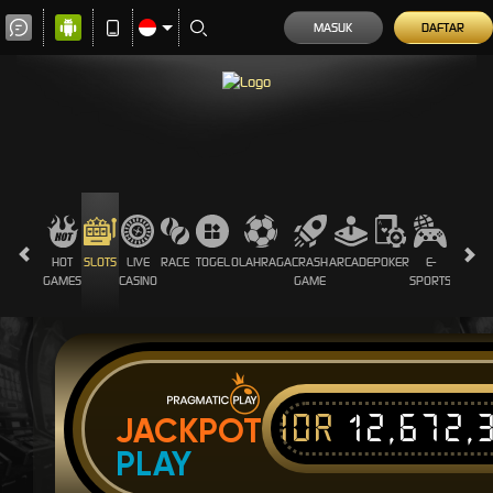
MASUK
DAFTAR
HOT
SLOTS
LIVE
RACE
TOGEL
OLAHRAGA
CRASH
ARCADE
POKER
E-
SABUN
GAMES
CASINO
GAME
SPORTS
AYAM
IDR
12,672,
JACKPOT
PLAY