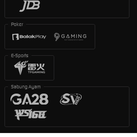
Poker
E-Sports
Sabung Ayam