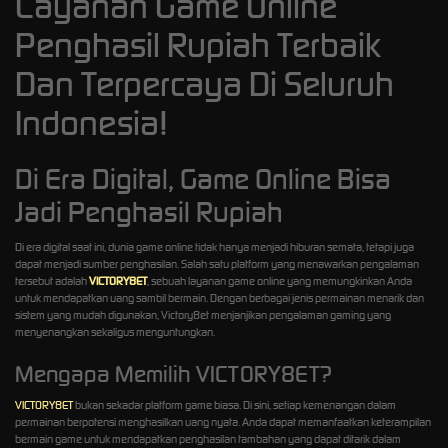
Layanan Game Online
Penghasil Rupiah Terbaik
Dan Terpercaya Di Seluruh
Indonesia!
Di Era Digital, Game Online Bisa
Jadi Penghasil Rupiah
Di era digital saat ini, dunia game online tidak hanya menjadi hiburan semata, tetapi juga
dapat menjadi sumber penghasilan. Salah satu platform yang menawarkan pengalaman
tersebut adalah
VICTORY8ET
, sebuah layanan game online yang memungkinkan Anda
untuk mendapatkan uang sambil bermain. Dengan berbagai jenis permainan menarik dan
sistem yang mudah digunakan, Victory8et menjanjikan pengalaman gaming yang
menyenangkan sekaligus menguntungkan.
Mengapa Memilih VICTORY8ET?
VICTORY8ET
bukan sekadar platform game biasa. Di sini, setiap kemenangan dalam
permainan berpotensi menghasilkan uang nyata. Anda dapat memanfaatkan keterampilan
bermain game untuk mendapatkan penghasilan tambahan yang dapat ditarik dalam