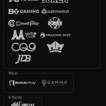
Poker
E-Sports