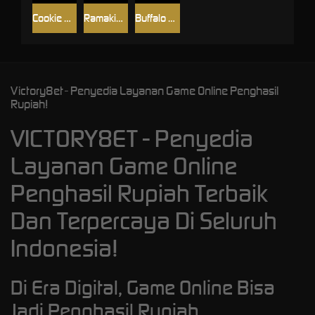
Cookie Hunter
Ramakien Blessing
Buffalo Rush
Victory8et - Penyedia Layanan Game Online Penghasil
Rupiah!
VICTORY8ET - Penyedia
Layanan Game Online
Penghasil Rupiah Terbaik
Dan Terpercaya Di Seluruh
Indonesia!
Di Era Digital, Game Online Bisa
Jadi Penghasil Rupiah