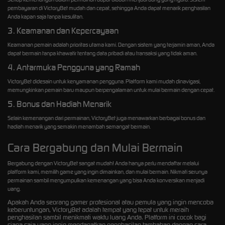
pembayaran di Victory8et mudah dan cepat, sehingga Anda dapat menarik penghasilan
Anda kapan saja tanpa kesulitan.
3. Keamanan dan Kepercayaan
Keamanan pemain adalah prioritas utama kami. Dengan sistem yang terjamin aman, Anda
dapat bermain tanpa khawatir tentang data pribadi atau transaksi yang tidak aman.
4. Antarmuka Pengguna yang Ramah
Victory8et didesain untuk kenyamanan pengguna. Platform kami mudah dinavigasi,
memungkinkan pemain baru maupun berpengalaman untuk mulai bermain dengan cepat.
5. Bonus dan Hadiah Menarik
Selain kemenangan dari permainan, Victory8et juga menawarkan berbagai bonus dan
hadiah menarik yang semakin menambah semangat bermain.
Cara Bergabung dan Mulai Bermain
Bergabung dengan Victory8et sangat mudah! Anda hanya perlu mendaftar melalui
platform kami, memilih game yang ingin dimainkan, dan mulai bermain. Nikmati serunya
permainan sambil mengumpulkan kemenangan yang bisa Anda konversikan menjadi
uang.
Apakah Anda seorang gamer profesional atau pemula yang ingin mencoba
keberuntungan, Victory8et adalah tempat yang tepat untuk meraih
penghasilan sambil menikmati waktu luang Anda. Platform ini cocok bagi
siapa saja yang ingin mendapatkan penghasilan tambahan dengan cara