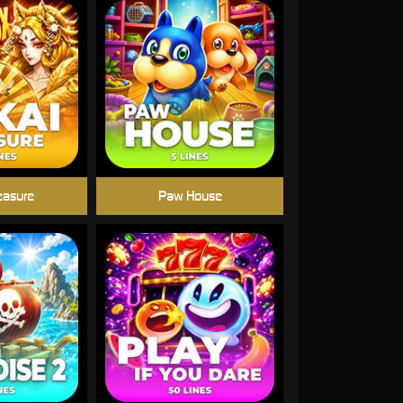
Mahjong Wins 2
easure
Paw House