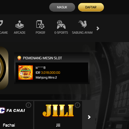
MASUK
DAFTAR
 GAME
ARCADE
POKER
E-SPORTS
SABUNG AYAM
PROMOSI
PEMENANG MESIN SLOT
ki****8
IDR
3,018,000.00
Mahjong Wins 2
r****a
IDR
2,918,450.00
Gates of Olympus 1000
i
i
i
a****8
IDR
1,311,000.00
No Limit City
Mahjong Wins 3 – Black Scatter
Fachai
Jili
sak****3