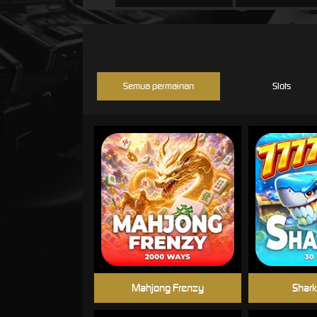
Semua permainan
Slots
Mahjong Frenzy
Shark