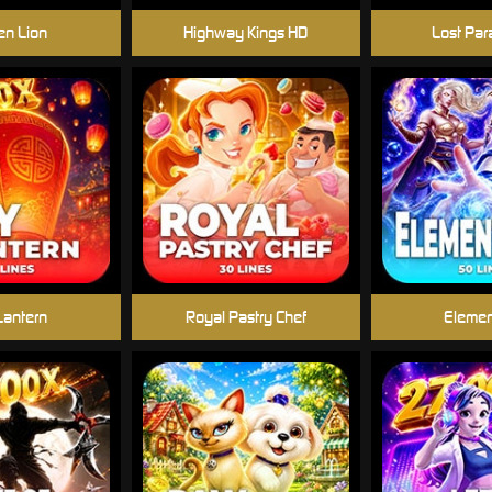
en Lion
Highway Kings HD
Lost Par
Lantern
Royal Pastry Chef
Element