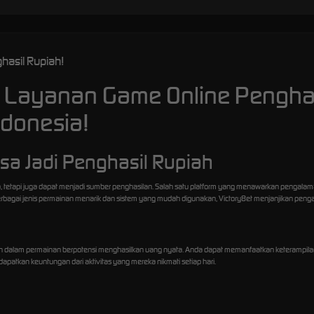
hasil Rupiah!
 Layanan Game Online Penghas
ndonesia!
Bisa Jadi Penghasil Rupiah
mata, tetapi juga dapat menjadi sumber penghasilan. Salah satu platform yang menawarkan pengala
bagai jenis permainan menarik dan sistem yang mudah digunakan, Victory8et menjanjikan pe
ngan dalam permainan berpotensi menghasilkan uang nyata. Anda dapat memanfaatkan keteramp
dapatkan keuntungan dari aktivitas yang mereka nikmati setiap hari.