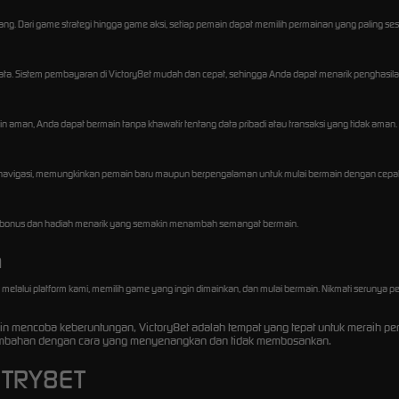
. Dari game strategi hingga game aksi, setiap pemain dapat memilih permainan yang paling ses
. Sistem pembayaran di Victory8et mudah dan cepat, sehingga Anda dapat menarik penghasilan
 aman, Anda dapat bermain tanpa khawatir tentang data pribadi atau transaksi yang tidak aman.
inavigasi, memungkinkan pemain baru maupun berpengalaman untuk mulai bermain dengan cepat
i bonus dan hadiah menarik yang semakin menambah semangat bermain.
n
melalui platform kami, memilih game yang ingin dimainkan, dan mulai bermain. Nikmati seruny
n mencoba keberuntungan, Victory8et adalah tempat yang tepat untuk meraih peng
 tambahan dengan cara yang menyenangkan dan tidak membosankan.
OTRY8ET