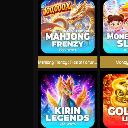
Mahjong Frenzy : Tiles of Fortunes
Money 