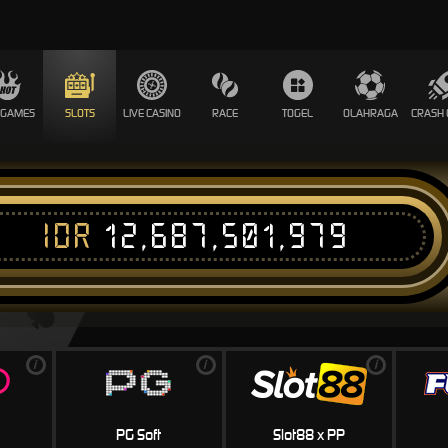
 GAMES
SLOTS
LIVE CASINO
RACE
TOGEL
OLAHRAGA
CRASH
IDR
12,687,501,979
i
i
i
a
PG Soft
Slot88 x PP