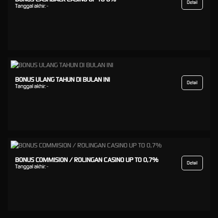
Detail
Tanggal akhir:
-
BONUS ULANG TAHUN DI BULAN INI
Detail
Tanggal akhir:
-
BONUS COMMISION / ROLINGAN CASINO UP TO 0,7%
Detail
Tanggal akhir:
-