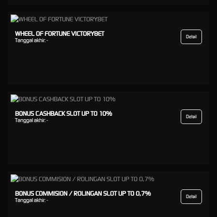
WHEEL OF FORTUNE VICTORY8ET
Detail
Tanggal akhir:
-
BONUS CASHBACK SLOT UP TO 10%
Detail
Tanggal akhir:
-
BONUS COMMISION / ROLINGAN SLOT UP TO 0,7%
Detail
Tanggal akhir:
-