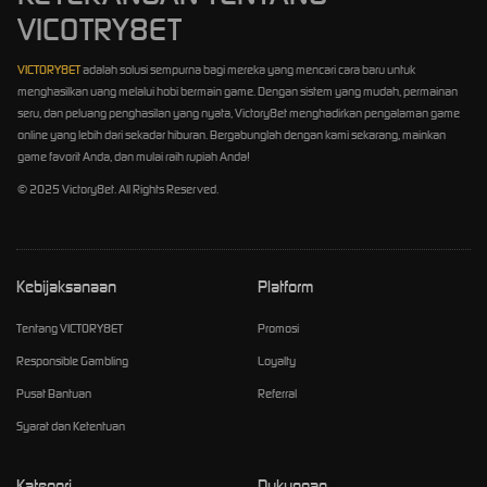
VICOTRY8ET
VICTORY8ET
adalah solusi sempurna bagi mereka yang mencari cara baru untuk
menghasilkan uang melalui hobi bermain game. Dengan sistem yang mudah, permainan
seru, dan peluang penghasilan yang nyata, Victory8et menghadirkan pengalaman game
online yang lebih dari sekadar hiburan. Bergabunglah dengan kami sekarang, mainkan
game favorit Anda, dan mulai raih rupiah Anda!
© 2025 Victory8et. All Rights Reserved.
Kebijaksanaan
Platform
Tentang VICTORY8ET
Promosi
Responsible Gambling
Loyalty
Pusat Bantuan
Referral
Syarat dan Ketentuan
Kategori
Dukungan