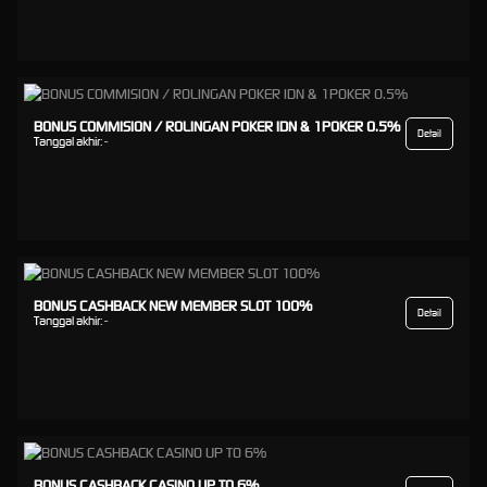
BONUS COMMISION / ROLINGAN POKER IDN & 1POKER 0.5%
Detail
Tanggal akhir:
-
BONUS CASHBACK NEW MEMBER SLOT 100%
Detail
Tanggal akhir:
-
BONUS CASHBACK CASINO UP TO 6%