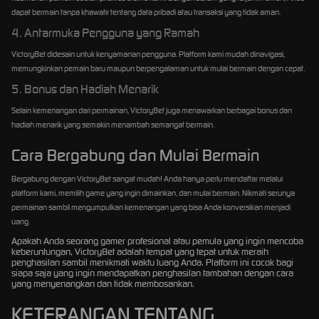
dapat bermain tanpa khawatir tentang data pribadi atau transaksi yang tidak aman.
4. Antarmuka Pengguna yang Ramah
Victory8et didesain untuk kenyamanan pengguna. Platform kami mudah dinavigasi,
memungkinkan pemain baru maupun berpengalaman untuk mulai bermain dengan cepat.
5. Bonus dan Hadiah Menarik
Selain kemenangan dari permainan, Victory8et juga menawarkan berbagai bonus dan
hadiah menarik yang semakin menambah semangat bermain.
Cara Bergabung dan Mulai Bermain
Bergabung dengan Victory8et sangat mudah! Anda hanya perlu mendaftar melalui
platform kami, memilih game yang ingin dimainkan, dan mulai bermain. Nikmati serunya
permainan sambil mengumpulkan kemenangan yang bisa Anda konversikan menjadi
uang.
Apakah Anda seorang gamer profesional atau pemula yang ingin mencoba
keberuntungan, Victory8et adalah tempat yang tepat untuk meraih
penghasilan sambil menikmati waktu luang Anda. Platform ini cocok bagi
siapa saja yang ingin mendapatkan penghasilan tambahan dengan cara
yang menyenangkan dan tidak membosankan.
KETERANGAN TENTANG